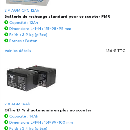
2 × AGM CPC 12Ah
Batterie de rechange standard pour ce scooter PMR
Capacité : 12Ah
Dimensions L×l×H : 151×98×98 mm
Poids : 3,9 kg (pièce)
Bornes : Faston
Voir les détails
136 € TTC
2 × AGM 14Ah
Offre 17 % d'autonomie en plus au scooter
Capacité : 14Ah
Dimensions L×l×H : 151×99×100 mm
Poids : 3,4 kg (pièce)