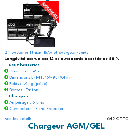
2 × batteries lithium 15Ah et chargeur rapide
Longévité accrue par 12 et autonomie boostée de 88 %
Deux batteries
Capacité : 15Ah
Dimensions L×l×H : 151×98×101 mm
Poids : 1,9 kg (pièce)
Bornes : Faston
Chargeur
Ampérage : 6 amp.
Connecteur : Fiche Freerider
Voir les détails
642 € TTC
Chargeur AGM/GEL