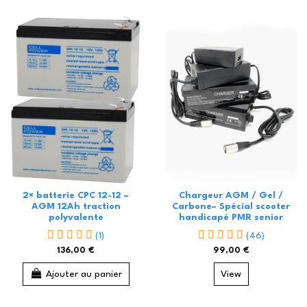
2× batterie CPC 12-12 –
Chargeur AGM / Gel /
AGM 12Ah traction
Carbone– Spécial scooter
polyvalente
handicapé PMR senior
(1)
(46)
136,00 €
99,00 €
Ajouter au panier
View