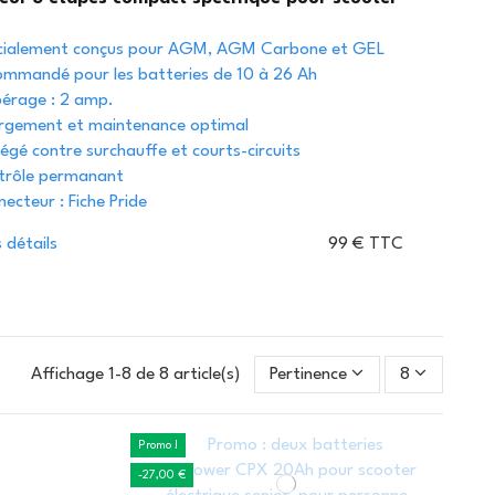
ialement conçus pour AGM, AGM Carbone et GEL
mmandé pour les batteries de 10 à 26 Ah
rage : 2 amp.
gement et maintenance optimal
égé contre surchauffe et courts-circuits
rôle permanant
ecteur : Fiche Pride
s détails
99 € TTC
Affichage 1-8 de 8 article(s)
Pertinence
8
Promo !
-27,00 €