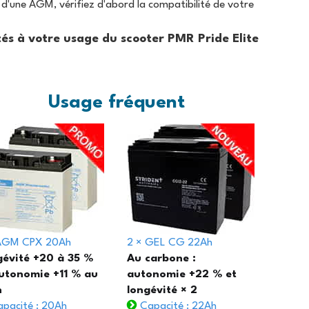
e d'une AGM, vérifiez d'abord la compatibilité de votre
és à votre usage du scooter PMR Pride Elite
Usage fréquent
 AGM CPX 20Ah
2 × GEL CG 22Ah
évité +20 à 35 %
Au carbone :
utonomie +11 % au
autonomie +22 % et
h
longévité × 2
pacité : 20Ah
Capacité : 22Ah