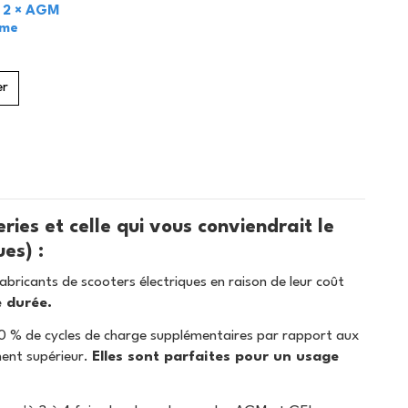
– 2 × AGM
ême
er
ries et celle qui vous conviendrait le
es) :
ricants de scooters électriques en raison de leur coût
e durée.
00 % de cycles de charge supplémentaires par rapport aux
ment supérieur.
Elles sont parfaites pour un usage