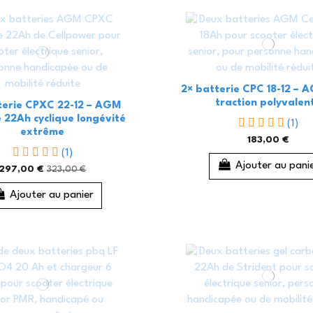
2× batterie CPC 18-12 – 
traction polyvalen
terie CPXC 22-12 – AGM
 22Ah cyclique longévité
(1)
extrême
183,00 €
(1)
Ajouter au pani
297,00 €
323,00 €
Ajouter au panier