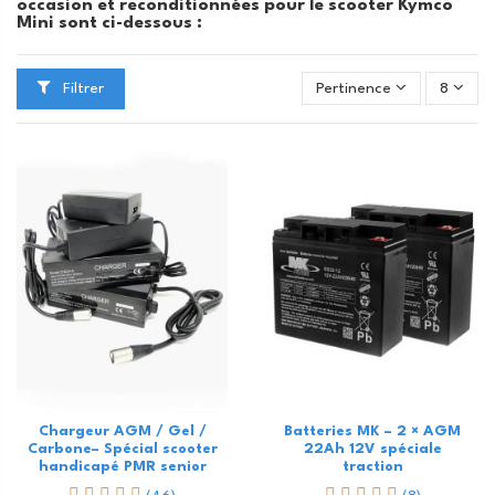
occasion et reconditionnées pour le scooter Kymco
Mini sont ci-dessous :
Filtrer
Pertinence
8
Chargeur AGM / Gel /
Batteries MK – 2 × AGM
Carbone– Spécial scooter
22Ah 12V spéciale
handicapé PMR senior
traction