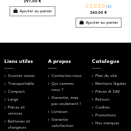
297,00 €
(6)
Ajouter au panier
263,00 €
Ajouter au panier
Liens utiles
A propos
Catalogue
Scooter senior
Contactez-nous
Plan du site
Transportable
Qui sommes
Mentions légales
nous ?
Compact
Pièces & SAV
Garantie, mais
Large
Retours
pas seulement !
Pièces et
Cookies
Livraison
services
Promotions
Garantie
Batteries et
Nos marques
satisfaction
chargeurs