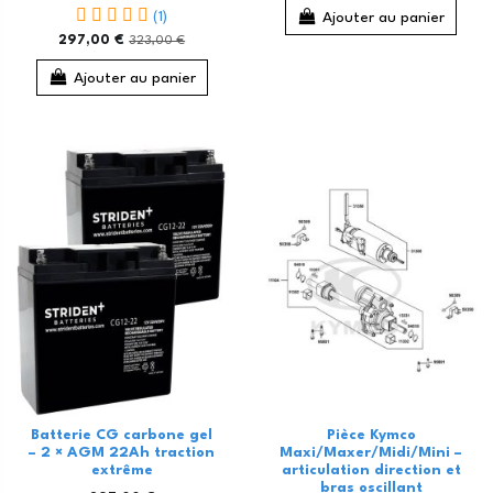
(1)
Ajouter au panier
297,00 €
323,00 €
Ajouter au panier
Batterie CG carbone gel
Pièce Kymco
– 2 × AGM 22Ah traction
Maxi/Maxer/Midi/Mini –
extrême
articulation direction et
bras oscillant