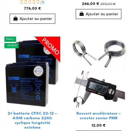
(1)
266,00 €
293,00 €
776,00 €
Ajouter au panier
Ajouter au panier
Promo !
-26,00 €
2× batterie CPXC 22-12 –
Ressort accélérateur –
AGM carbone 22Ah
scooter senior PMR
cyclique longévité
12,00 €
extrême