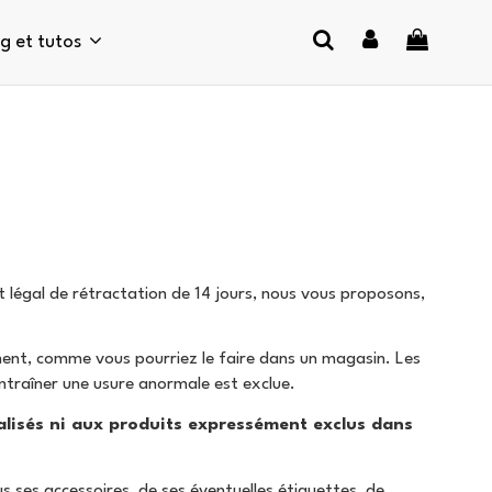
og et tutos
légal de rétractation de 14 jours, nous vous proposons,
nement, comme vous pourriez le faire dans un magasin. Les
'entraîner une usure anormale est exclue.
alisés ni aux produits expressément exclus dans
 ses accessoires, de ses éventuelles étiquettes, de