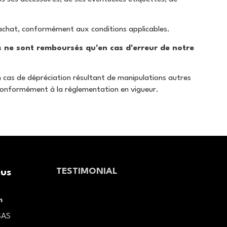
 achat, conformément aux conditions applicables.
Ils ne sont remboursés qu'en cas d'erreur de notre
En cas de dépréciation résultant de manipulations autres
, conformément à la réglementation en vigueur.
TESTIMONIAL
ous
m
SAS