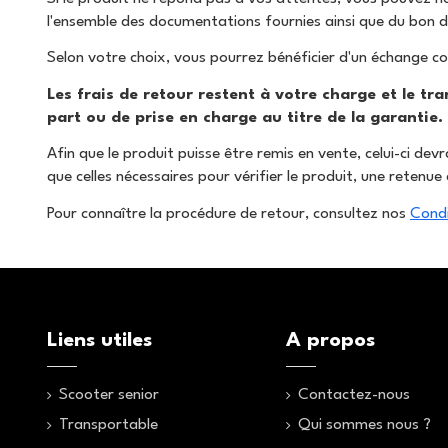
l'ensemble des documentations fournies ainsi que du bon d
Selon votre choix, vous pourrez bénéficier d'un échange 
Les frais de retour restent à votre charge et le tr
part ou de prise en charge au titre de la garantie.
Afin que le produit puisse être remis en vente, celui-ci d
que celles nécessaires pour vérifier le produit, une reten
Pour connaître la procédure de retour, consultez nos
Condi
Liens utiles
A propos
Scooter senior
Contactez-nous
Transportable
Qui sommes nous ?