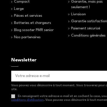
Compact
Garantie, mais pas
seulement !
Large
Livraison
Pièces et services
Garantie satisfactio
Batteries et chargeurs
Paiement sécurisé
Blog scooter PMR senior
Conditions générales
Nos partenaires
Newsletter
Vous pouvez vous désinscrire à tout moment. Vous trouverez pour ce
site.
En renseignant votre adresse e-mail et en cochant la case, vou
conditions d'utilisation
. Vous pouvez vous désinscrire à tout moment