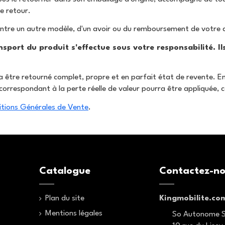
e retour.
contre un autre modèle, d'un avoir ou du remboursement de votre
ansport du produit s'effectue sous votre responsabilité. 
evra être retourné complet, propre et en parfait état de revente. 
ue correspondant à la perte réelle de valeur pourra être appliquée
tions Générales de Vente
.
Catalogue
Contactez-n
Plan du site
Kingmobilite.co
Mentions légales
So Autonome 