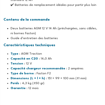
standard 12 Ah
✔️ Batteries de remplacement idéales pour partir plus loin
Contenu de la commande
Deux batteries AGM 12 V 14 Ah (préchargées, sans câbles,
ni bornes Faston)
Guide d’entretien des batteries
Caractéristiques techniques
Type
: AGM Traction
Capacité en C20
: 14,0 Ah
Tension
: 12 V
Capacité chargeur recommandée
: 2 ampères
Type de borne
: Faston F2
Dimensions (L × l × h)
: 151 × 99 × 100 mm (±1 mm)
Poids
: 4,3 kg (±50 gr)
Garantie
: 12 mois