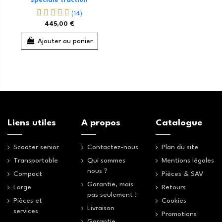
spéciale traction
(14)
445,00 €
Ajouter au panier
Liens utiles
A propos
Catalogue
Scooter senior
Contactez-nous
Plan du site
Transportable
Qui sommes
Mentions légales
nous ?
Compact
Pièces & SAV
Garantie, mais
Large
Retours
pas seulement !
Pièces et
Cookies
Livraison
services
Promotions
Garantie