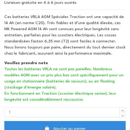
Livraison gratuite en 4 à 6 jours ouvrés
Ces batteries VRLA AGM Spéciales Traction ont une capacité de
14 Ah (en norme C20). Très fiables et d’une qualité élevée, ces
MK Powered AGM 14 Ah sont connues pour leur longévité sans
entretien, parfaites pour les scooters électriques. Les cosses
standardisées Faston 6,35 mm (T2) sont faciles à connecter.
Nous livrons toujours par paire, directement du tout dernier stock
chez le fabricant, assurant ainsi la performance maximale.
Veuillez prendre note
Toutes les batteries VRLA ne sont pas pareilles. Nombreux
modèles AGM avec un prix plus bas sont spécifiquement pour un
usage en stationnaire (batteries de secours), ou en floating
(stockage d’énergie solaire).
En fonctionnant en Traction (scooter électrique senior), leur
longévité est considérablement raccourcie.
Ajouter au panier