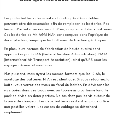
Les packs batterie des scooters handicapés démontables
peuvent être désassemblés afin de remplacer les batteries. Pas
besoin d’acheter un nouveau boîtier, uniquement deux batteries.
Ces batteries de MK AGM 14Ah sont conçues dans l’optique de
durer plus longtemps que les batteries de traction génériques.
En plus, leurs normes de fabrication de haute qualité sont
approuvées par la FAA (Federal Aviation Administration), l’IATA
(International Air Transport Association), ainsi qu’UPS pour les
voyages aériens et maritimes.
Plus puissant, mais ayant les mêmes formats que les 12 Ah, le
montage des batteries 14 Ah est identique. Si vous retournez la
boîte, vous verrez des trous au fond du boîtier. En dévissant les
vis situées dans ces trous avec un tournevis cruciforme long, le
pack se divise en deux parties. Ne touchez pas les vis autour de
la prise de chargeur. Les deux batteries restent en place grâce
aux pastilles velcro. Les cosses de câblage se détachent
simplement.