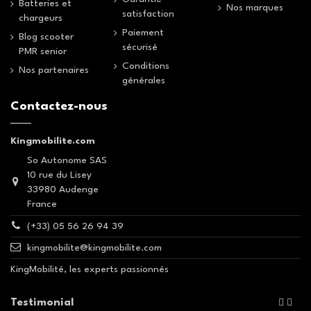
Batteries et
Nos marques
satisfaction
chargeurs
Paiement
Blog scooter
sécurisé
PMR senior
Conditions
Nos partenaires
générales
Contactez-nous
Kingmobilite.com
So Autonome SAS
10 rue du Lisey
33980 Audenge
France
(+33) 05 56 26 94 39
kingmobilite@kingmobilite.com
KingMobilité, les experts passionnés
Testimonial

