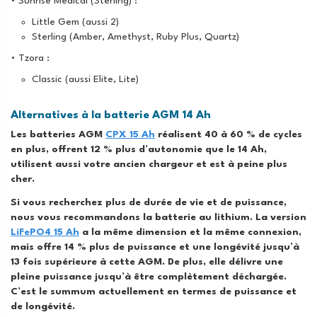
• Sunrise Medical (Sterling) :
Little Gem (aussi 2)
Sterling (Amber, Amethyst, Ruby Plus, Quartz)
• Tzora :
Classic (aussi Elite, Lite)
Alternatives à la batterie AGM 14 Ah
Les batteries AGM
CPX 15 Ah
réalisent 40 à 60 % de cycles
en plus, offrent 12 % plus d’autonomie que le 14 Ah,
utilisent aussi votre ancien chargeur et est à peine plus
cher.
Si vous recherchez plus de durée de vie et de puissance,
nous vous recommandons la batterie au lithium. La version
LiFePO4 15 Ah
a la même dimension et la même connexion,
mais offre 14 % plus de puissance et une longévité jusqu’à
13 fois supérieure à cette AGM. De plus, elle délivre une
pleine puissance jusqu’à être complètement déchargée.
C’est le summum actuellement en termes de puissance et
de longévité.