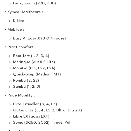
Lynx, Zoom (220, 300)
• Kymco Healthcare :
K-Lite
• Mobilae :
Easy A, Easy X (3 & 4 roues)
• Practicomfort :
Beaufort (1, 2, 3, 4)
Meringue (aussi S Lite)
MobiGo (F15, F22, F24)
Quick-Step (Medium, MT)
Rumba (2, 22)
Samba (1, 2, 3)
• Pride Mobility :
Elite Traveller (3, 4, LX)
GoGo Elite (3, 4, ES 2, Ultra, Ultra X)
Libre LX (aussi LX4)
Sonic (SC50, SC52), Travel Pal