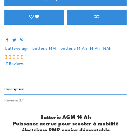
batterie agm
batterie 14Ah
batterie 14 Ah
14 Ah
14Ah
17 Reviews
Description
Reviews(17)
Batterie AGM 14 Ah
Puissance accrue pour scooter à mobilité
électrique PMR senior démontable