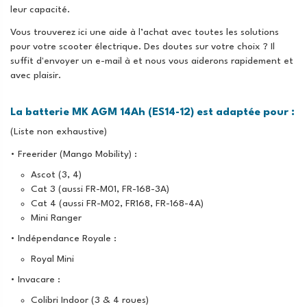
leur capacité.
Vous trouverez ici une aide à l’achat avec toutes les solutions
pour votre scooter électrique. Des doutes sur votre choix ? Il
suffit d'envoyer un e-mail à et nous vous aiderons rapidement et
avec plaisir.
La batterie MK AGM 14Ah (ES14-12) est adaptée pour :
(Liste non exhaustive)
• Freerider (Mango Mobility) :
Ascot (3, 4)
Cat 3 (aussi FR-M01, FR-168-3A)
Cat 4 (aussi FR-M02, FR168, FR-168-4A)
Mini Ranger
• Indépendance Royale :
Royal Mini
• Invacare :
Colibri Indoor (3 & 4 roues)