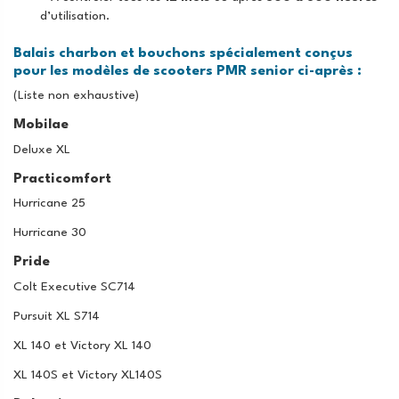
d’utilisation.
Balais charbon et bouchons spécialement conçus
pour les modèles de scooters PMR senior ci-après :
(Liste non exhaustive)
Mobilae
Deluxe XL
Practicomfort
Hurricane 25
Hurricane 30
Pride
Colt Executive SC714
Pursuit XL S714
XL 140 et Victory XL 140
XL 140S et Victory XL140S