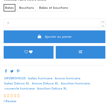
Balais
Bouchons
Balais et bouchons
Ajouter au panier
DRVBRSH1025
balais hurricane
brosse hurricane
balais Deluxe XL
brosse Deluxe XL
bouchon hurricane
couvercle hurricane
bouchon Deluxe XL
1 Review