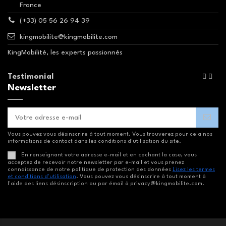
France
(+33) 05 56 26 94 39
kingmobilite@kingmobilite.com
KingMobilité, les experts passionnés
Testimonial


Newsletter
Vous pouvez vous désinscrire à tout moment. Vous trouverez pour cela nos
informations de contact dans les conditions d'utilisation du site.
En renseignant votre adresse e-mail et en cochant la case, vous
acceptez de recevoir notre newsletter par e-mail et vous prenez
connaissance de notre politique de protection des données
Lisez les termes
et conditions d'utilisation
. Vous pouvez vous désinscrire à tout moment à
l'aide des liens désinscription ou par émail à privacy@kingmobilite.com.